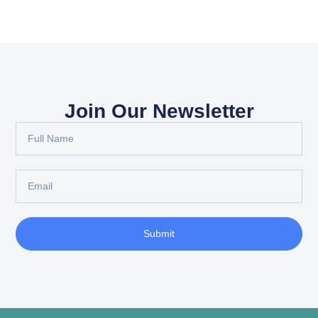
Join Our Newsletter
Submit