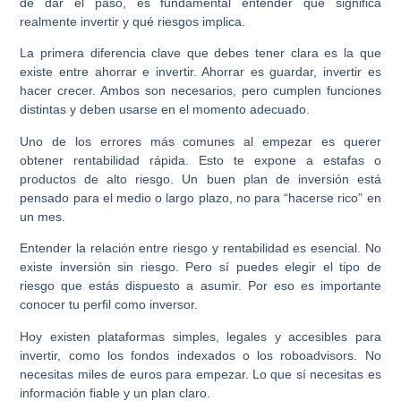
de dar el paso, es fundamental entender qué significa
realmente invertir y qué riesgos implica.
La primera diferencia clave que debes tener clara es la que
existe entre ahorrar e invertir. Ahorrar es guardar, invertir es
hacer crecer. Ambos son necesarios, pero cumplen funciones
distintas y deben usarse en el momento adecuado.
Uno de los errores más comunes al empezar es querer
obtener rentabilidad rápida. Esto te expone a estafas o
productos de alto riesgo. Un buen plan de inversión está
pensado para el medio o largo plazo, no para “hacerse rico” en
un mes.
Entender la relación entre riesgo y rentabilidad es esencial. No
existe inversión sin riesgo. Pero sí puedes elegir el tipo de
riesgo que estás dispuesto a asumir. Por eso es importante
conocer tu perfil como inversor.
Hoy existen plataformas simples, legales y accesibles para
invertir, como los fondos indexados o los roboadvisors. No
necesitas miles de euros para empezar. Lo que sí necesitas es
información fiable y un plan claro.